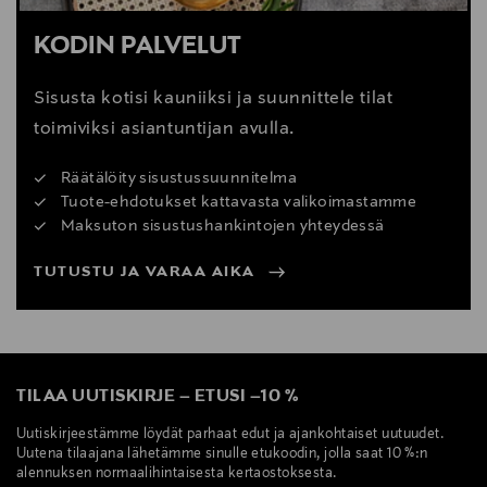
KODIN PALVELUT
Sisusta kotisi kauniiksi ja suunnittele tilat
toimiviksi asiantuntijan avulla.
Räätälöity sisustussuunnitelma
Tuote-ehdotukset kattavasta valikoimastamme
Maksuton sisustushankintojen yhteydessä
TUTUSTU JA VARAA AIKA
TILAA UUTISKIRJE
–
ETUSI
–
10 %
Uutiskirjeestämme löydät parhaat edut ja ajankohtaiset uutuudet.
Uutena tilaajana lähetämme sinulle etukoodin, jolla saat 10 %:n
alennuksen normaalihintaisesta kertaostoksesta.