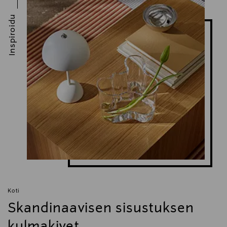
Inspiroidu
Koti
Skandinaavisen sisustuksen
kulmakivet