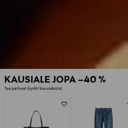
KAUSIALE JOPA –40 %
Tee parhaat löydöt kausialesta!