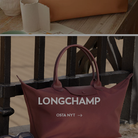
LONGCHAMP
OSTA NYT