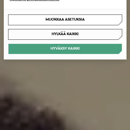
MUOKKAA ASETUKSIA
HYLKÄÄ KAIKKI
HYVÄKSY KAIKKI