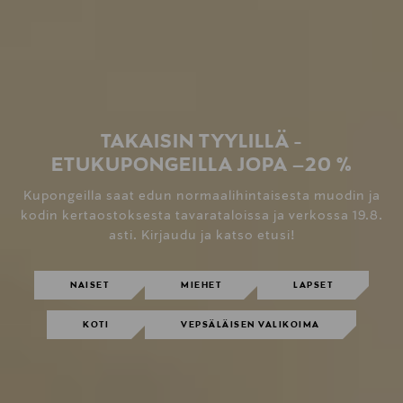
TAKAISIN TYYLILLÄ -
ETUKUPONGEILLA JOPA –20 %
Kupongeilla saat edun normaalihintaisesta muodin ja
kodin kertaostoksesta tavarataloissa ja verkossa 19.8.
asti. Kirjaudu ja katso etusi!
NAISET
MIEHET
LAPSET
KOTI
VEPSÄLÄISEN VALIKOIMA