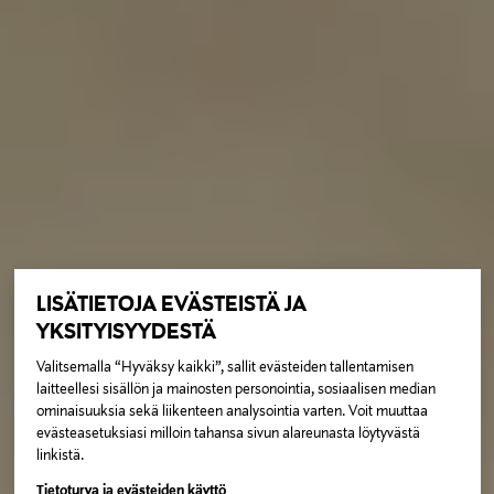
LISÄTIETOJA EVÄSTEISTÄ JA
YKSITYISYYDESTÄ
Valitsemalla “Hyväksy kaikki”, sallit evästeiden tallentamisen
laitteellesi sisällön ja mainosten personointia, sosiaalisen median
ominaisuuksia sekä liikenteen analysointia varten. Voit muuttaa
evästeasetuksiasi milloin tahansa sivun alareunasta löytyvästä
linkistä.
Tietoturva ja evästeiden käyttö