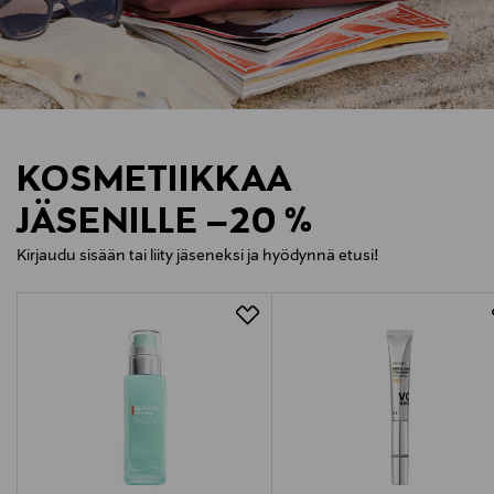
KOSMETIIKKAA
JÄSENILLE –20 %
Kirjaudu sisään tai liity jäseneksi ja hyödynnä etusi!