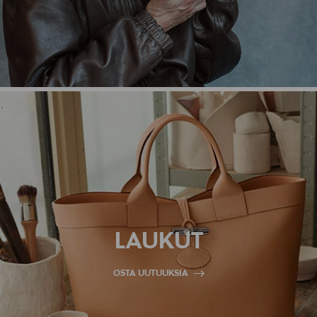
LAUKUT
OSTA UUTUUKSIA