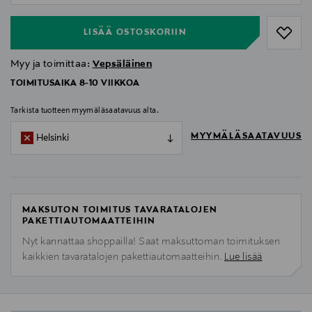
LISÄÄ OSTOSKORIIN
Myy ja toimittaa:
Vepsäläinen
TOIMITUSAIKA 8-10 VIIKKOA
Tarkista tuotteen myymäläsaatavuus alta.
MYYMÄLÄSAATAVUUS
Helsinki
MAKSUTON TOIMITUS TAVARATALOJEN
PAKETTIAUTOMAATTEIHIN
Nyt kannattaa shoppailla! Saat maksuttoman toimituksen
kaikkien tavaratalojen pakettiautomaatteihin.
Lue lisää