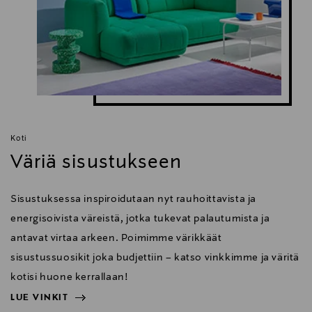
Koti
Väriä sisustukseen
Sisustuksessa inspiroidutaan nyt rauhoittavista ja
energisoivista väreistä, jotka tukevat palautumista ja
antavat virtaa arkeen. Poimimme värikkäät
sisustussuosikit joka budjettiin – katso vinkkimme ja väritä
kotisi huone kerrallaan!
LUE VINKIT