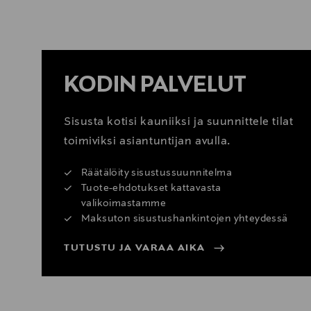
KATSO SISUSTUSVINKIT
KODIN PALVELUT
Sisusta kotisi kauniiksi ja suunnittele tilat
toimiviksi asiantuntijan avulla.
Räätälöity sisustussuunnitelma
Tuote-ehdotukset kattavasta
valikoimastamme
Maksuton sisustushankintojen yhteydessä
TUTUSTU JA VARAA AIKA