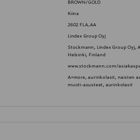
BROWN/GOLD
Kiina
2602 FLA_AA
Lindex Group Oyj
Stockmann, Lindex Group Oyj, Al
Helsinki, Finland
www.stockmann.com/asiakaspa
A+more, aurinkolasit, naisten aur
muoti-asusteet, aurinkolasit
0,00 €