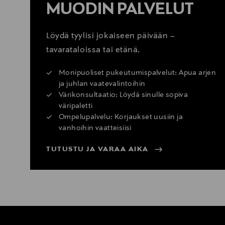
MUODIN PALVELUT
Löydä tyylisi jokaiseen päivään –
tavarataloissa tai etänä.
Monipuoliset pukeutumispalvelut: Apua arjen
ja juhlan vaatevalintoihin
Värikonsultaatio: Löydä sinulle sopiva
väripaletti
Ompelupalvelu: Korjaukset uusiin ja
vanhoihin vaatteisiisi
TUTUSTU JA VARAA AIKA