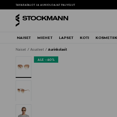
TAVARATALOT JA AUKIOLOAJAT
PALVELUT
NAISET
MIEHET
LAPSET
KOTI
KOSMETII
Naiset
Asusteet
Aurinkolasit
ALE –40%