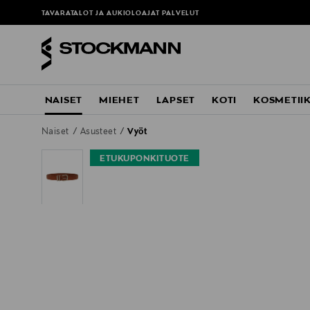
TAVARATALOT JA AUKIOLOAJAT
PALVELUT
NAISET
MIEHET
LAPSET
KOTI
KOSMETII
Naiset
Asusteet
Vyöt
ETUKUPONKITUOTE