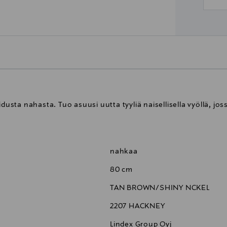
dusta nahasta. Tuo asuusi uutta tyyliä naisellisella vyöllä, jos
nahkaa
80 cm
TAN BROWN/SHINY NCKEL
2207 HACKNEY
Lindex Group Oyj