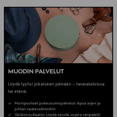
MUODIN PALVELUT
Löydä tyylisi jokaiseen päivään – tavarataloissa
tai etänä.
Monipuoliset pukeutumispalvelut: Apua arjen ja
juhlan vaatevalintoihin
Värikonsultaatio: Löydä sinulle sopiva väripaletti