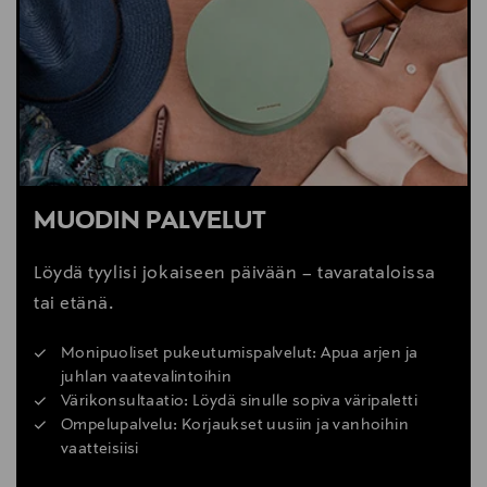
MUODIN PALVELUT
Löydä tyylisi jokaiseen päivään – tavarataloissa
tai etänä.
Monipuoliset pukeutumispalvelut: Apua arjen ja
juhlan vaatevalintoihin
Värikonsultaatio: Löydä sinulle sopiva väripaletti
Ompelupalvelu: Korjaukset uusiin ja vanhoihin
vaatteisiisi