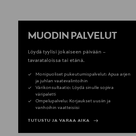
MUODIN PALVELUT
Löydä tyylisi jokaiseen päivään –
tavarataloissa tai etänä.
Monipuoliset pukeutumispalvelut: Apua arjen
ja juhlan vaatevalintoihin
Värikonsultaatio: Löydä sinulle sopiva
väripaletti
Ompelupalvelu: Korjaukset uusiin ja
vanhoihin vaatteisiisi
TUTUSTU JA VARAA AIKA