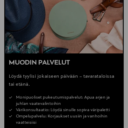
MUODIN PALVELUT
Löydä tyylisi jokaiseen päivään – tavarataloissa
tai etänä.
Monipuoliset pukeutumispalvelut: Apua arjen ja
juhlan vaatevalintoihin
Värikonsultaatio: Löydä sinulle sopiva väripaletti
Ompelupalvelu: Korjaukset uusiin ja vanhoihin
vaatteisiisi