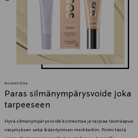
Kosmetiikka
Paras silmänympärysvoide joka
tarpeeseen
Hyvä silmänympärysvoide kosteuttaa ja tarjoaa täsmäapua
väsymyksen sekä ikääntymisen merkkeihin. Poimi tästä