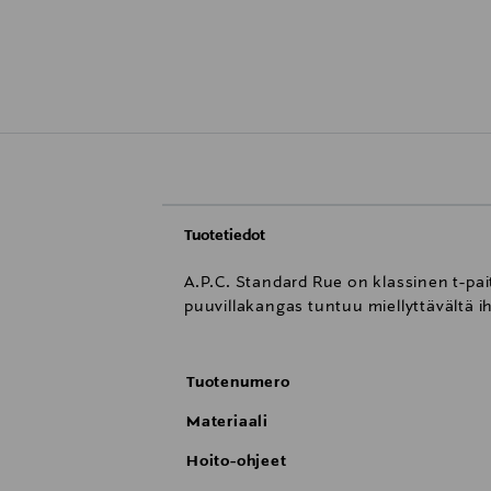
Tuotetiedot
A.P.C. Standard Rue on klassinen t-pa
puuvillakangas tuntuu miellyttävältä i
Tuotenumero
Materiaali
Hoito-ohjeet