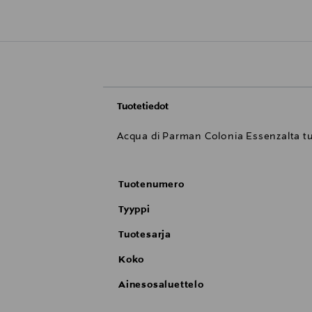
Tuotetiedot
Acqua di Parman Colonia Essenzalta t
Tuotenumero
Tyyppi
Tuotesarja
Koko
Ainesosaluettelo