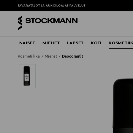
TAVARATALOT JA AUKIOLOAJAT
PALVELUT
NAISET
MIEHET
LAPSET
KOTI
KOSMETII
Kosmetiikka
Miehet
Deodorantit