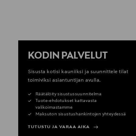
KATSO SISUSTUSVINKIT
KODIN PALVELUT
Sisusta kotisi kauniiksi ja suunnittele tilat
toimiviksi asiantuntijan avulla.
Räätälöity sisustussuunnitelma
Tuote-ehdotukset kattavasta
valikoimastamme
Maksuton sisustushankintojen yhteydessä
TUTUSTU JA VARAA AIKA