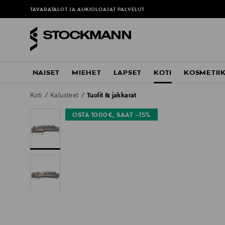
TAVARATALOT JA AUKIOLOAJAT
PALVELUT
NAISET
MIEHET
LAPSET
KOTI
KOSMETII
Koti
Kalusteet
Tuolit & jakkarat
OSTA 1000€, SAAT –15%