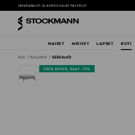
TAVARATALOT JA AUKIOLOAJAT
PALVELUT
NAISET
MIEHET
LAPSET
KOTI
Koti
Kalusteet
Säkkituolit
OSTA 1000€, SAAT –15%