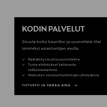
KATSO SISUSTUSVINKIT
KODIN PALVELUT
Sisusta kotisi kauniiksi ja suunnittele tilat
toimiviksi asiantuntijan avulla.
Räätälöity sisustussuunnitelma
Tuote-ehdotukset kattavasta
valikoimastamme
Maksuton sisustushankintojen yhteydessä
TUTUSTU JA VARAA AIKA