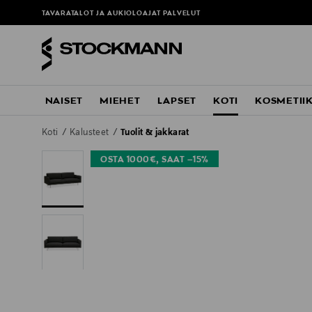
TAVARATALOT JA AUKIOLOAJAT
PALVELUT
NAISET
MIEHET
LAPSET
KOTI
KOSMETII
Koti
Kalusteet
Tuolit & jakkarat
OSTA 1000€, SAAT –15%