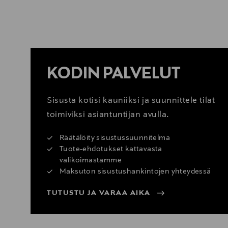
KATSO SISUSTUSVINKIT
KODIN PALVELUT
Sisusta kotisi kauniiksi ja suunnittele tilat
toimiviksi asiantuntijan avulla.
Räätälöity sisustussuunnitelma
Tuote-ehdotukset kattavasta
valikoimastamme
Maksuton sisustushankintojen yhteydessä
TUTUSTU JA VARAA AIKA