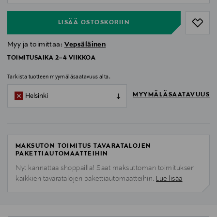
LISÄÄ OSTOSKORIIN
Myy ja toimittaa:
Vepsäläinen
TOIMITUSAIKA 2–4 VIIKKOA
Tarkista tuotteen myymäläsaatavuus alta.
MYYMÄLÄSAATAVUUS
Helsinki
MAKSUTON TOIMITUS TAVARATALOJEN
PAKETTIAUTOMAATTEIHIN
Nyt kannattaa shoppailla! Saat maksuttoman toimituksen
kaikkien tavaratalojen pakettiautomaatteihin.
Lue lisää