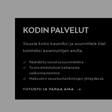
KATSO SISUSTUSVINKIT
KODIN PALVELUT
Sisusta kotisi kauniiksi ja suunnittele tilat
toimiviksi asiantuntijan avulla.
Räätälöity sisustussuunnitelma
Tuote-ehdotukset kattavasta
valikoimastamme
Maksuton sisustushankintojen yhteydessä
TUTUSTU JA VARAA AIKA