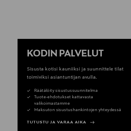
KATSO SISUSTUSVINKIT
KODIN PALVELUT
Sisusta kotisi kauniiksi ja suunnittele tilat
toimiviksi asiantuntijan avulla.
Räätälöity sisustussuunnitelma
Tuote-ehdotukset kattavasta
valikoimastamme
Maksuton sisustushankintojen yhteydessä
TUTUSTU JA VARAA AIKA