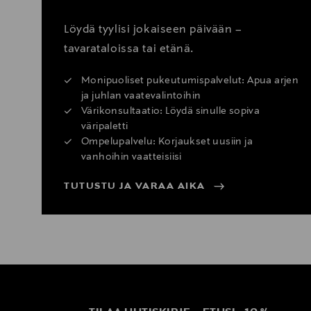
Löydä tyylisi jokaiseen päivään –
tavarataloissa tai etänä.
Monipuoliset pukeutumispalvelut: Apua arjen
ja juhlan vaatevalintoihin
Värikonsultaatio: Löydä sinulle sopiva
väripaletti
Ompelupalvelu: Korjaukset uusiin ja
vanhoihin vaatteisiisi
TUTUSTU JA VARAA AIKA