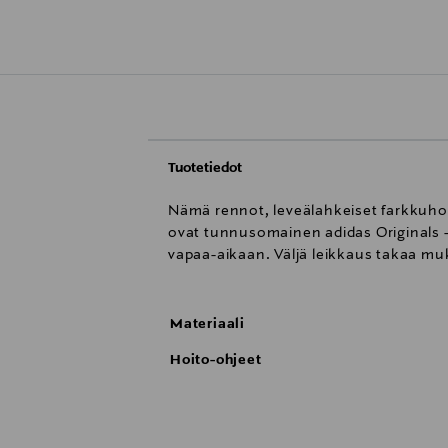
Tuotetiedot
Nämä rennot, leveälahkeiset farkkuhous
ovat tunnusomainen adidas Originals -
vapaa-aikaan. Väljä leikkaus takaa m
Materiaali
Hoito-ohjeet