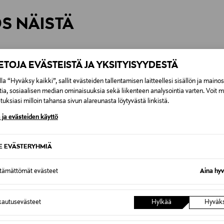
rvitse ilmoittaa palautuksesta etukäteen.
ÖS NÄISTÄ
7,90 €–50,00 € kuljetusyhtiöstä ja 
Alk. 6,90 €, kun toimitus on saatavi
IETOJA EVÄSTEISTÄ JA YKSITYISYYDESTÄ
la “Hyväksy kaikki”, sallit evästeiden tallentamisen laitteellesi sisällön ja maino
tia, sosiaalisen median ominaisuuksia sekä liikenteen analysointia varten. Voit 
uksiasi milloin tahansa sivun alareunasta löytyvästä linkistä.
 ja evästeiden käyttö
SE EVÄSTERYHMIÄ
ttämättömät evästeet
Aina hyv
autusevästeet
Hylkää
Hyväk