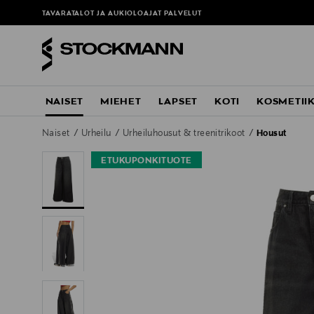
TAVARATALOT JA AUKIOLOAJAT
PALVELUT
NAISET
MIEHET
LAPSET
KOTI
KOSMETII
Naiset
Urheilu
Urheiluhousut & treenitrikoot
Housut
ETUKUPONKITUOTE