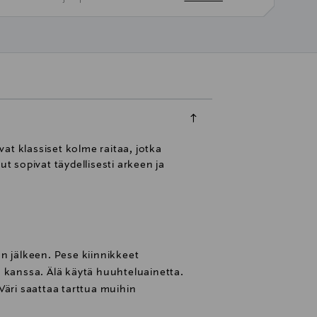
at klassiset kolme raitaa, jotka
 sopivat täydellisesti arkeen ja
n jälkeen. Pese kiinnikkeet
 kanssa. Älä käytä huuhteluainetta.
Väri saattaa tarttua muihin