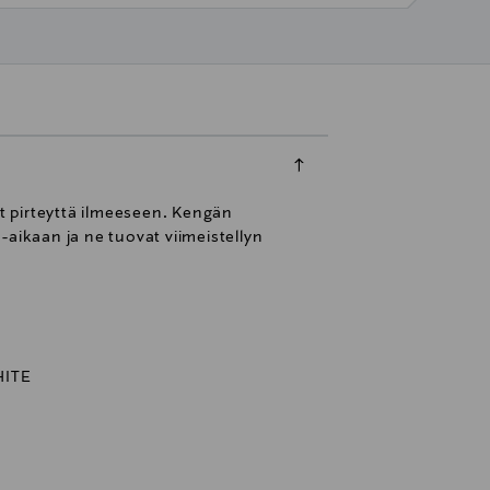
at pirteyttä ilmeeseen. Kengän
ikaan ja ne tuovat viimeistellyn
ITE