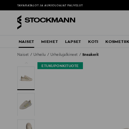
TAVARATALOT JA AUKIOLOAJAT
PALVELUT
NAISET
MIEHET
LAPSET
KOTI
KOSMETII
Naiset
Urheilu
Urheilujalkineet
Sneakerit
ETUKUPONKITUOTE