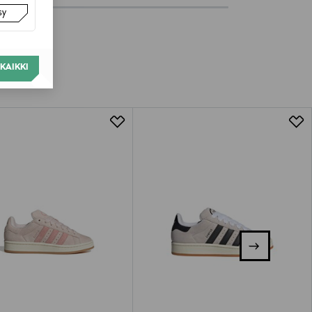
sy
KAIKKI