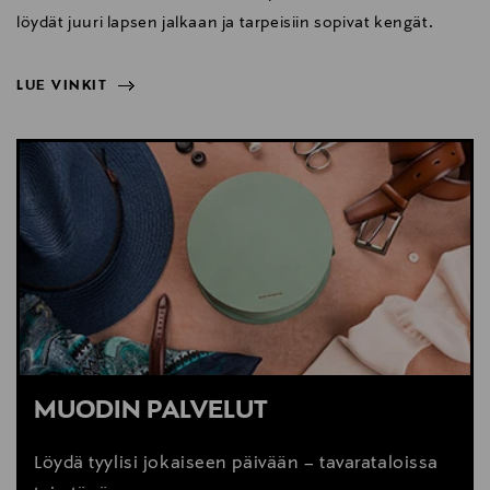
löydät juuri lapsen jalkaan ja tarpeisiin sopivat kengät.
LUE VINKIT
NÄYTÄ VÄHEMMÄN
LUE VINKIT
MUODIN PALVELUT
Löydä tyylisi jokaiseen päivään – tavarataloissa