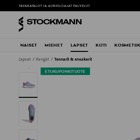
TAVARATALOT JA AUKIOLOAJAT
PALVELUT
NAISET
MIEHET
LAPSET
KOTI
KOSMETII
Lapset
Kengät
Tennarit & sneakerit
ETUKUPONKITUOTE