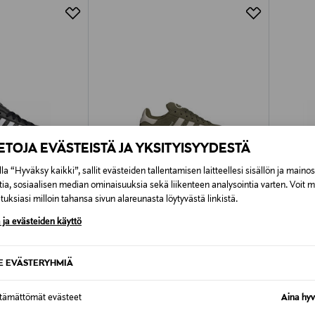
Alk. 6,90 €, kun toimitus on saatavi
IETOJA EVÄSTEISTÄ JA YKSITYISYYDESTÄ
la “Hyväksy kaikki”, sallit evästeiden tallentamisen laitteellesi sisällön ja maino
tia, sosiaalisen median ominaisuuksia sekä liikenteen analysointia varten. Voit 
uksiasi milloin tahansa sivun alareunasta löytyvästä linkistä.
 ja evästeiden käyttö
TUOTE
ETUKUPONKITUOTE
ETU
LS
ADIDAS ORIGINALS
ADIDA
SE EVÄSTERYHMIÄ
-tennarit
Junior Campus 00s -sneakerit
Runfalco
Original Price
Original
100,00 €
45,00 
ttämättömät evästeet
Aina hyv