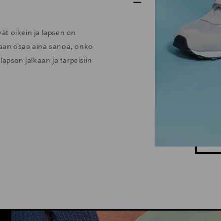
vät oikein ja lapsen on
enkaan osaa aina sanoa, onko
apsen jalkaan ja tarpeisiin