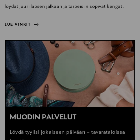
löydät juuri lapsen jalkaan ja tarpeisiin sopivat kengät.
LUE VINKIT
NÄYTÄ VÄHEMMÄN
LUE VINKIT
MUODIN PALVELUT
Löydä tyylisi jokaiseen päivään – tavarataloissa