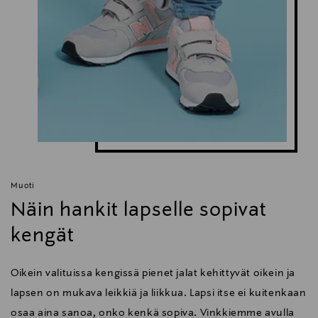
Muoti
Näin hankit lapselle sopivat
kengät
Oikein valituissa kengissä pienet jalat kehittyvät oikein ja
lapsen on mukava leikkiä ja liikkua. Lapsi itse ei kuitenkaan
osaa aina sanoa, onko kenkä sopiva. Vinkkiemme avulla