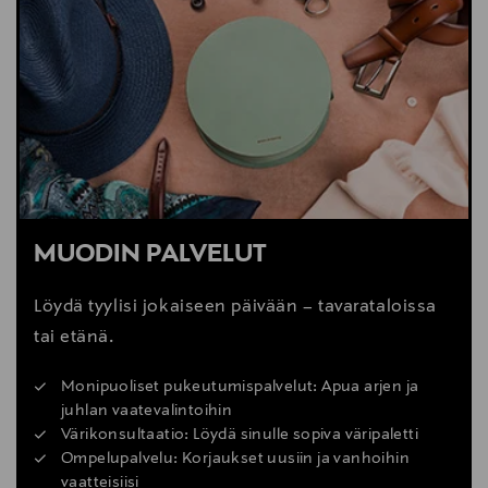
MUODIN PALVELUT
Löydä tyylisi jokaiseen päivään – tavarataloissa
tai etänä.
Monipuoliset pukeutumispalvelut: Apua arjen ja
juhlan vaatevalintoihin
Värikonsultaatio: Löydä sinulle sopiva väripaletti
Ompelupalvelu: Korjaukset uusiin ja vanhoihin
vaatteisiisi