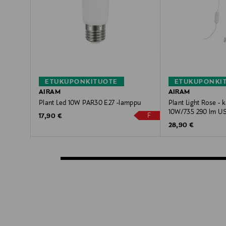
ETUKUPONKITUOTE
ETUKUPONKI
AIRAM
AIRAM
Plant Led 10W PAR30 E27 -lamppu
Plant Light Rose - k
10W/735 290 lm U
F
Original Price
17,90 €
Original Price
28,90 €