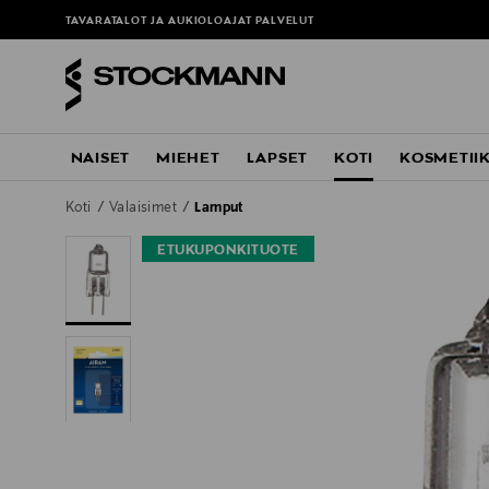
TAVARATALOT JA AUKIOLOAJAT
PALVELUT
NAISET
MIEHET
LAPSET
KOTI
KOSMETII
Koti
Valaisimet
Lamput
ETUKUPONKITUOTE