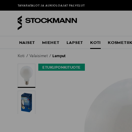
TAVARATALOT JA AUKIOLOAJAT
PALVELUT
NAISET
MIEHET
LAPSET
KOTI
KOSMETII
Koti
Valaisimet
Lamput
ETUKUPONKITUOTE