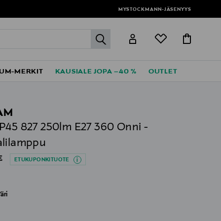
MYSTOCKMANN-JÄSENYYS
label.header.go
UM-MERKIT
KAUSIALE JOPA –40 %
OUTLET
AM
P45 827 250lm E27 360 Onni -
alilamppu
al Price
€
ETUKUPONKITUOTE
äri