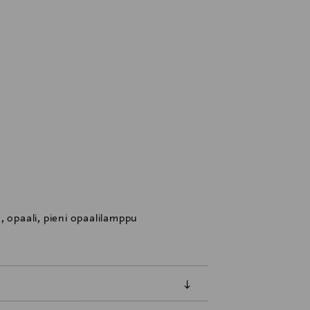
, opaali, pieni opaalilamppu