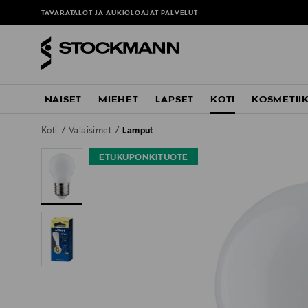
TAVARATALOT JA AUKIOLOAJAT
PALVELUT
NAISET
MIEHET
LAPSET
KOTI
KOSMETII
Koti
Valaisimet
Lamput
ETUKUPONKITUOTE