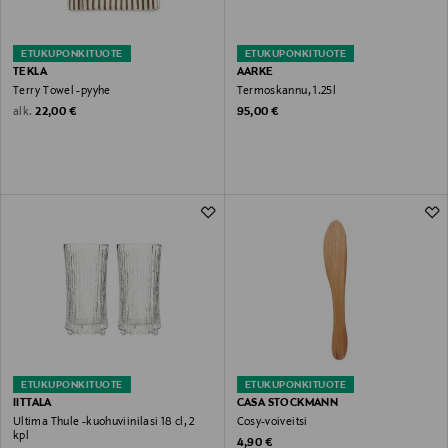
ETUKUPONKITUOTE
ETUKUPONKITUOTE
TEKLA
AARKE
Terry Towel -pyyhe
Termoskannu, 1.25l
Original Price
Original Price
alk.
22,00 €
95,00 €
ETUKUPONKITUOTE
ETUKUPONKITUOTE
IITTALA
CASA STOCKMANN
Ultima Thule -kuohuviinilasi 18 cl, 2
Cosy-voiveitsi
kpl
Original Price
4,90 €