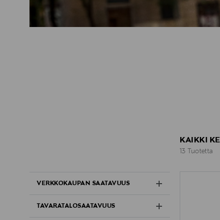
KAIKKI K
13 Tuotetta
13 Tuotetta
VERKKOKAUPAN SAATAVUUS
TAVARATALOSAATAVUUS