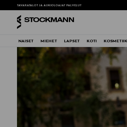
TAVARATALOT JA AUKIOLOAJAT
PALVELUT
NAISET
MIEHET
LAPSET
KOTI
KOSMETII