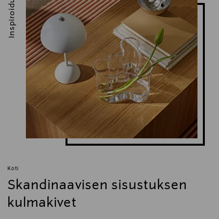
Inspiroidu
Koti
Skandinaavisen sisustuksen
kulmakivet