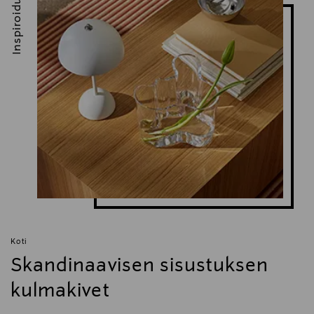
Inspiroidu
Koti
Skandinaavisen sisustuksen
kulmakivet