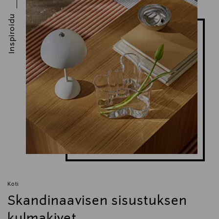
Inspiroidu
Koti
Skandinaavisen sisustuksen
kulmakivet