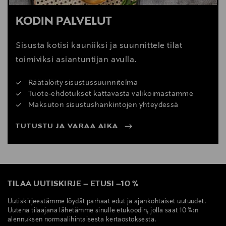
KODIN PALVELUT
Sisusta kotisi kauniiksi ja suunnittele tilat
toimiviksi asiantuntijan avulla.
Räätälöity sisustussuunnitelma
Tuote-ehdotukset kattavasta valikoimastamme
Maksuton sisustushankintojen yhteydessä
TUTUSTU JA VARAA AIKA
TILAA UUTISKIRJE
–
ETUSI
–
10 %
Uutiskirjeestämme löydät parhaat edut ja ajankohtaiset uutuudet.
Uutena tilaajana lähetämme sinulle etukoodin, jolla saat 10 %:n
alennuksen normaalihintaisesta kertaostoksesta.