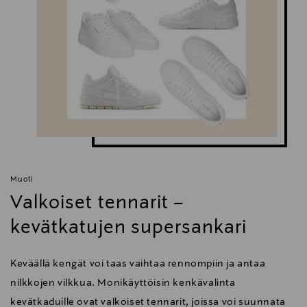
Muoti
Valkoiset tennarit –
kevätkatujen supersankari
Keväällä kengät voi taas vaihtaa rennompiin ja antaa
nilkkojen vilkkua. Monikäyttöisin kenkävalinta
kevätkaduille ovat valkoiset tennarit, joissa voi suunnata