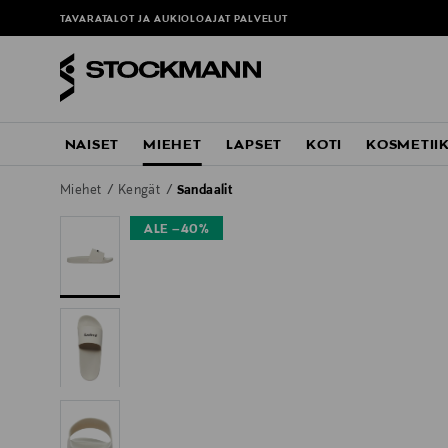
TAVARATALOT JA AUKIOLOAJAT
PALVELUT
NAISET
MIEHET
LAPSET
KOTI
KOSMETII
Miehet
Kengät
Sandaalit
ALE –40%