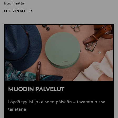
huolimatta.
LUE VINKIT
NÄYTÄ VÄHEMMÄN
LUE VINKIT
MUODIN PALVELUT
Löydä tyylisi jokaiseen päivään – tavarataloissa
tai etänä.