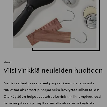
Muoti
Viisi vinkkiä neuleiden huoltoon
Neulevaatteet ja -asusteet pysyvät kauniina, kun niitä
tuulettaa ahkerasti ja harjaa sekä höyryttää silloin tällöin.
Ota käyttöön helpot vaatehuoltovinkit, niin lempineuleesi
palvelee pitkään ja näyttää siistiltä ahkerasta käytöstä