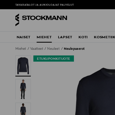
TAVARATALOT JA AUKIOLOAJAT
PALVELUT
NAISET
MIEHET
LAPSET
KOTI
KOSMETII
Miehet
Vaatteet
Neuleet
Neulepuserot
ETUKUPONKITUOTE