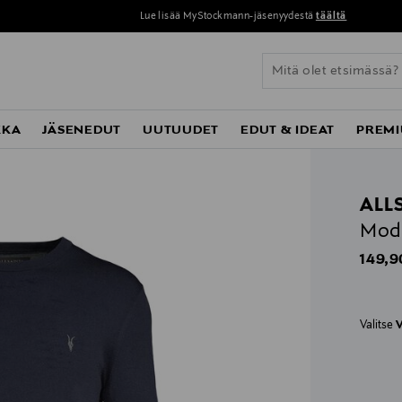
Lue lisää MyStockmann-jäsenyydestä
täältä
KKA
JÄSENEDUT
UUTUUDET
EDUT & IDEAT
PREMI
ALL
Mode
Origin
149,9
Valitse
V