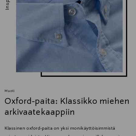
Muoti
Oxford-paita: Klassikko miehen
arkivaatekaappiin
Klassinen oxford-paita on yksi monikäyttöisimmistä