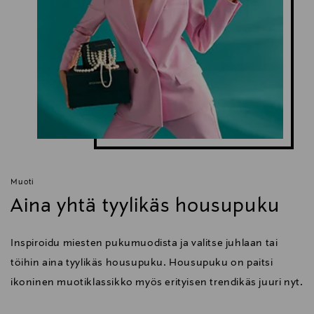
Muoti
Aina yhtä tyylikäs housupuku
Inspiroidu miesten pukumuodista ja valitse juhlaan tai
töihin aina tyylikäs housupuku. Housupuku on paitsi
ikoninen muotiklassikko myös erityisen trendikäs juuri nyt.