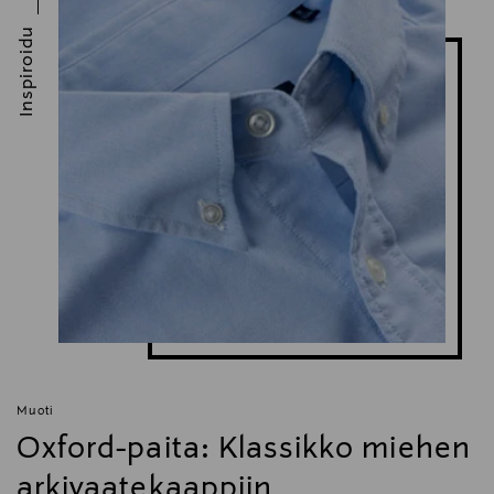
Inspiroidu
Muoti
Oxford-paita: Klassikko miehen
arkivaatekaappiin