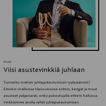
Muoti
Viisi asustevinkkiä juhlaan
Tunnetko miehen juhlapukeutumisen tyylisäännöt?
Etenkin virallisissa tilaisuuksissa solmio, kengät ja muut
asusteet paljastavat, onko pukeutujalla etiketti hallussa.
Vinkkiemme avulla vältät juhlapukeutumisen