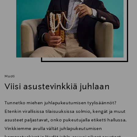
Muoti
Viisi asustevinkkiä juhlaan
Tunnetko miehen juhlapukeutumisen tyylisäännöt?
Etenkin virallisissa tilaisuuksissa solmio, kengät ja muut
asusteet paljastavat, onko pukeutujalla etiketti hallussa.
Vinkkiemme avulla vältät juhlapukeutumisen