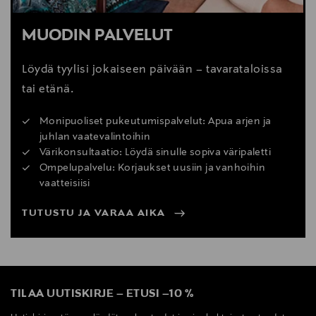
MUODIN PALVELUT
Löydä tyylisi jokaiseen päivään – tavarataloissa
tai etänä.
Monipuoliset pukeutumispalvelut: Apua arjen ja
juhlan vaatevalintoihin
Värikonsultaatio: Löydä sinulle sopiva väripaletti
Ompelupalvelu: Korjaukset uusiin ja vanhoihin
vaatteisiisi
TUTUSTU JA VARAA AIKA
TILAA UUTISKIRJE
–
ETUSI
–
10 %