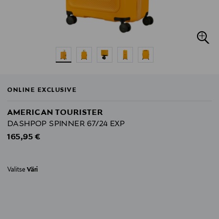
ONLINE EXCLUSIVE
AMERICAN TOURISTER
DASHPOP SPINNER 67/24 EXP
Original Price
165,95 €
Valitse
Väri