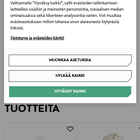
Valitsemalla “Hyväksy kaikki”, sallit evästeiden tallentamisen
laitteellesi sisällön ja mainosten personointia, sosiaalisen median
Valmistajan tuotenumero
ominaisuuksia sekä liikenteen analysointia varten. Voit muuttaa
evästeasetuksiasi milloin tahansa sivun alareunasta löytyvästä
IFA17DH25
linkistä.
ETUKUPONKITUOTE
ALE –40%
Valmistaja
Tietoturva ja evästeiden käyttö
TOMMY HILFIGER
PART TWO
Global-toppatakki
Safiya-tikkitakki
SARL AARON
Original Price
Discounted Price
Original Price
199,90 €
95,40 €
159,95 €
MUOKKAA ASETUKSIA
Valmistajan osoite
Parc d’activités de Signes, 84 Allée de Stockholm,
HYLKÄÄ KAIKKI
83870 Signes, France
HYVÄKSY KAIKKI
LISÄÄ KIINNOSTAVIA
Digitaalinen osoite
TUOTTEITA
contact@am-vintage.com
Avainsanat
kevyt toppatakki, tikkitakki, American Vintage, naisten