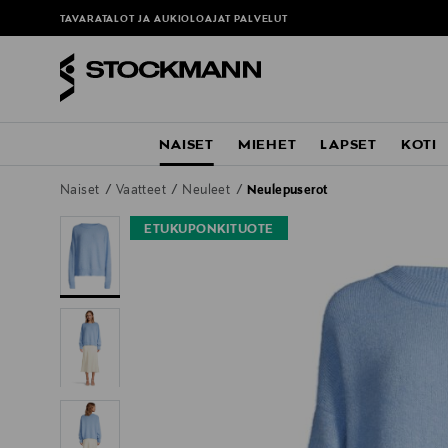
TAVARATALOT JA AUKIOLOAJAT
PALVELUT
NAISET
MIEHET
LAPSET
KOTI
Naiset
Vaatteet
Neuleet
Neulepuserot
ETUKUPONKITUOTE