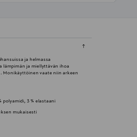
hihansuissa ja helmassa
a lämpimän ja miellyttävän ihoa
en. Monikäyttöinen vaate niin arkeen
 % polyamidi, 3 % elastaani
uksen mukaisesti