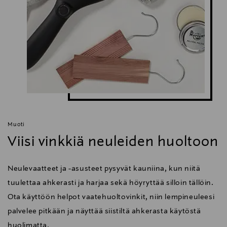
Muoti
Viisi vinkkiä neuleiden huoltoon
Neulevaatteet ja -asusteet pysyvät kauniina, kun niitä
tuulettaa ahkerasti ja harjaa sekä höyryttää silloin tällöin.
Ota käyttöön helpot vaatehuoltovinkit, niin lempineuleesi
palvelee pitkään ja näyttää siistiltä ahkerasta käytöstä
huolimatta.