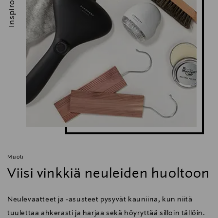
Inspiroidu
Muoti
Viisi vinkkiä neuleiden huoltoon
Neulevaatteet ja -asusteet pysyvät kauniina, kun niitä
tuulettaa ahkerasti ja harjaa sekä höyryttää silloin tällöin.