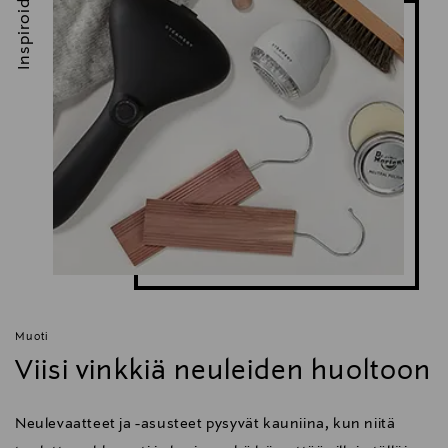
Inspiroidu
Muoti
Viisi vinkkiä neuleiden huoltoon
Neulevaatteet ja -asusteet pysyvät kauniina, kun niitä