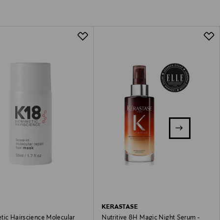
KERASTASE
tic Hairscience Molecular
Nutritive 8H Magic Night Serum -