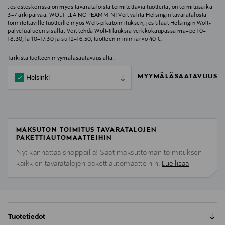
Jos ostoskorissa on myös tavarataloista toimitettavia tuotteita, on toimitusaika
3–7 arkipäivää. WOLTILLA NOPEAMMIN! Voit valita Helsingin tavaratalosta
toimitettaville tuotteille myös Wolt-pikatoimituksen, jos tilaat Helsingin Wolt-
palvelualueen sisällä. Voit tehdä Wolt-tilauksia verkkokaupassa ma–pe 10–
18.30, la 10–17.30 ja su 12–16.30, tuotteen minimiarvo 40 €.
Tarkista tuotteen myymäläsaatavuus alta.
MYYMÄLÄSAATAVUUS
Helsinki
MAKSUTON TOIMITUS TAVARATALOJEN
PAKETTIAUTOMAATTEIHIN
Nyt kannattaa shoppailla! Saat maksuttoman toimituksen
kaikkien tavaratalojen pakettiautomaatteihin.
Lue lisää
Tuotetiedot